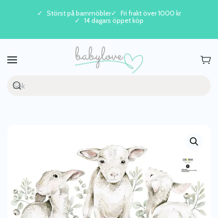
Störst på barnmöbler
Fri frakt över 1000 kr
14 dagars öppet köp
Skip to main content