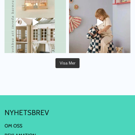
Visa Mer
NYHETSBREV
OM OSS