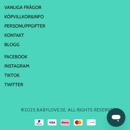
VANLIGA FRÅGOR
KÖPVILLKOR&INFO
PERSONUPPGIFTER
KONTAKT
BLOGG
FACEBOOK
INSTAGRAM
TIKTOK
TWITTER
©2025 BABYLOVE.SE. ALL RIGHTS RESERVED