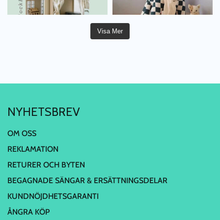
Visa Mer
NYHETSBREV
OM OSS
REKLAMATION
RETURER OCH BYTEN
BEGAGNADE SÄNGAR & ERSÄTTNINGSDELAR
KUNDNÖJDHETSGARANTI
ÅNGRA KÖP