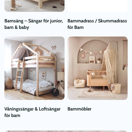
Barnsäng – Sängar för junior,
Barnmadrass / Skummadrass
barn & baby
för Barn
Våningssängar & Loftsängar
Barnmöbler
för barn