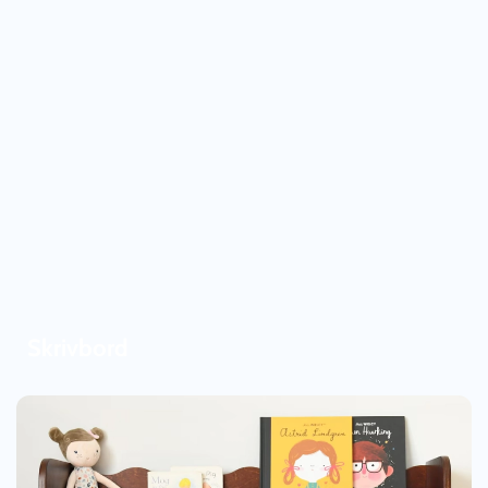
Skrivbord