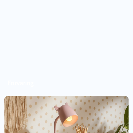
Förvaring