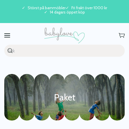
Störst på barnmöbler
Fri frakt över 1000 kr
14 dagars öppet köp
Skip to main content
Paket