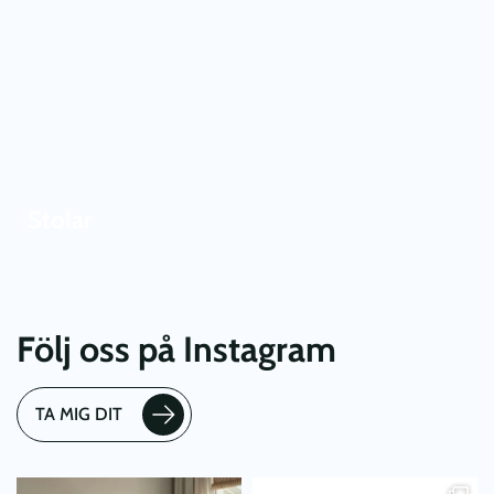
Stolar
Följ oss på Instagram
TA MIG DIT