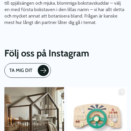
till spjälsängen och mjuka, blommiga bokstavskuddar – välj
en med första bokstaven i den lillas namn – vi har allt detta
och mycket annat att botanisera bland. Frågan är kanske
mest hur långt din partner låter dig gå i temat.
Följ oss på Instagram
TA MIG DIT