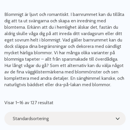
Blommigt är ljuvt och romantiskt. I barnrummet kan du tillåta
dig att ta ut svängarna och skapa en inredning med
blomtema. Erkänn att du i hemlighet älskar det, fastän du
aldrig skulle våga dig på att inreda ditt vardagsrum eller ditt
eget sovrum helt i blommigt. Vad gäller barnrummet kan du
dock släppa dina begränsningar och dekorera med oändligt
mycket härliga blommor. Vi har många olika varianter på
blommiga tapeter – allt från sparsmakade till överdådiga.
Hur långt vågar du gå? Som ett alternativ kan du välja något
av de fina väggklistermärkena med blommönster och sen
komplettera med andra detaljer. En sänghimmel kanske, och
naturligtvis bäddset eller dra-på-lakan med blommor.
Visar 1–16 av 127 resultat