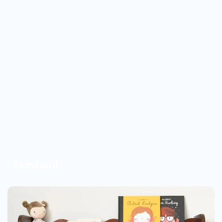
Skrivbord