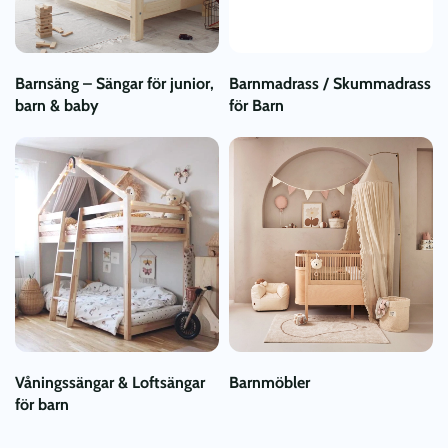
Barnsäng – Sängar för junior,
Barnmadrass / Skummadrass
barn & baby
för Barn
Våningssängar & Loftsängar
Barnmöbler
för barn