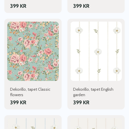
399
KR
399
KR
Dekorillo, tapet Classic
Dekorillo, tapet English
flowers
garden
399
KR
399
KR