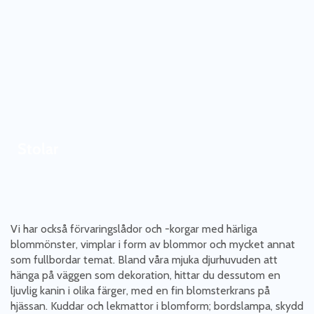
Stolar
Vi har också förvaringslådor och -korgar med härliga
blommönster, vimplar i form av blommor och mycket annat
som fullbordar temat. Bland våra mjuka djurhuvuden att
hänga på väggen som dekoration, hittar du dessutom en
ljuvlig kanin i olika färger, med en fin blomsterkrans på
hjässan. Kuddar och lekmattor i blomform; bordslampa, skydd