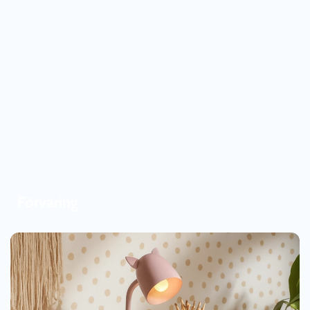
Förvaring