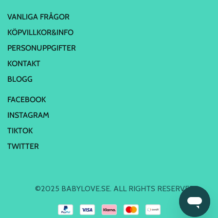
VANLIGA FRÅGOR
KÖPVILLKOR&INFO
PERSONUPPGIFTER
KONTAKT
BLOGG
FACEBOOK
INSTAGRAM
TIKTOK
TWITTER
©2025 BABYLOVE.SE. ALL RIGHTS RESERVED