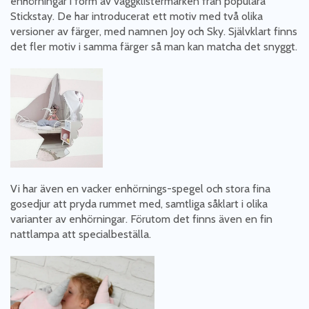
enhörningar i form av väggklistermärken från populära
Stickstay. De har introducerat ett motiv med två olika
versioner av färger, med namnen Joy och Sky. Självklart finns
det fler motiv i samma färger så man kan matcha det snyggt.
Vi har även en vacker enhörnings-spegel och stora fina
gosedjur att pryda rummet med, samtliga såklart i olika
varianter av enhörningar. Förutom det finns även en fin
nattlampa att specialbeställa.