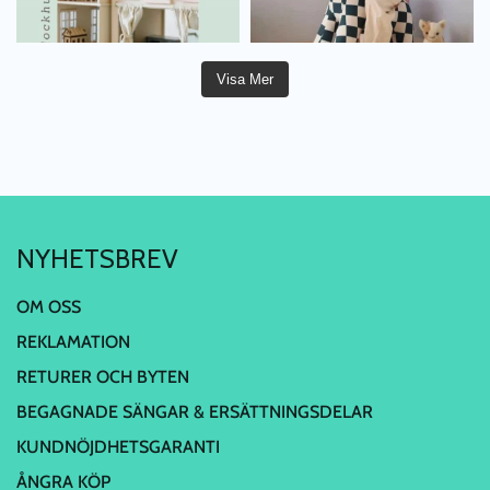
Visa Mer
NYHETSBREV
OM OSS
REKLAMATION
RETURER OCH BYTEN
BEGAGNADE SÄNGAR & ERSÄTTNINGSDELAR
KUNDNÖJDHETSGARANTI
ÅNGRA KÖP