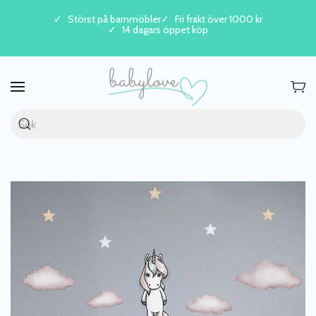
Störst på barnmöbler
Fri frakt över 1000 kr
14 dagars öppet köp
Skip to main content