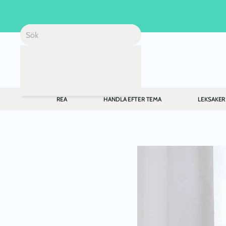
Skip to main content
REA
HANDLA EFTER TEMA
LEKSAKER