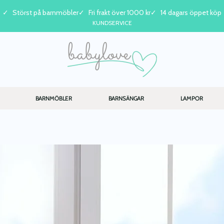
Störst på barnmöbler
Fri frakt över 1000 kr
14 dagars öppet köp
KUNDSERVICE
BARNMÖBLER
BARNSÄNGAR
LAMPOR