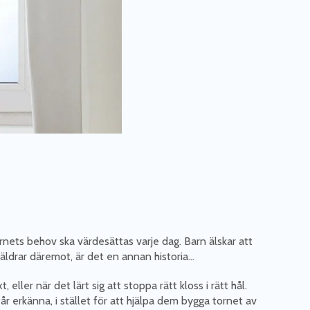
arnets behov ska värdesättas varje dag. Barn älskar att
räldrar däremot, är det en annan historia…
eller när det lärt sig att stoppa rätt kloss i rätt hål.
r erkänna, i stället för att hjälpa dem bygga tornet av