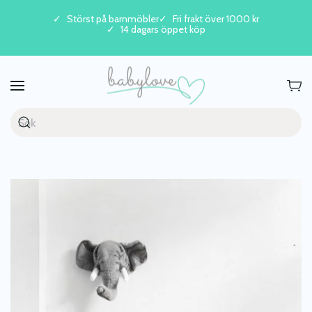
Störst på barnmöbler
Fri frakt över 1000 kr
14 dagars öppet köp
Skip to main content