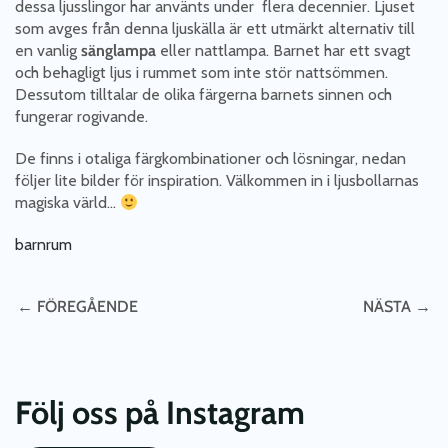
dessa ljusslingor har använts under flera decennier. Ljuset
som avges från denna ljuskälla är ett utmärkt alternativ till
en vanlig
sänglampa
eller nattlampa. Barnet har ett svagt
och behagligt ljus i rummet som inte stör nattsömmen.
Dessutom tilltalar de olika färgerna barnets sinnen och
fungerar rogivande.
De finns i otaliga färgkombinationer och lösningar, nedan
följer lite bilder för inspiration. Välkommen in i ljusbollarnas
magiska värld…
barnrum
← FÖREGÅENDE
NÄSTA →
Följ oss på Instagram