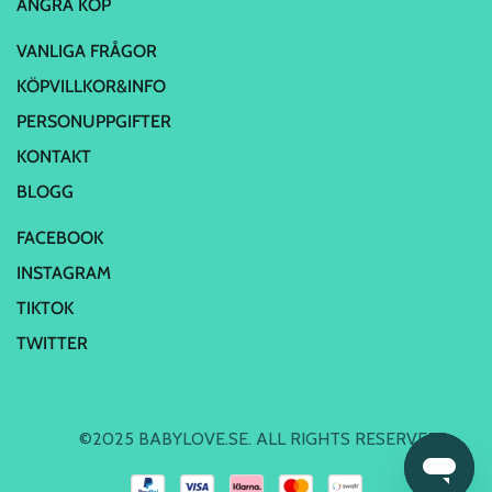
ÅNGRA KÖP
VANLIGA FRÅGOR
KÖPVILLKOR&INFO
PERSONUPPGIFTER
KONTAKT
BLOGG
FACEBOOK
INSTAGRAM
TIKTOK
TWITTER
©2025 BABYLOVE.SE. ALL RIGHTS RESERVED