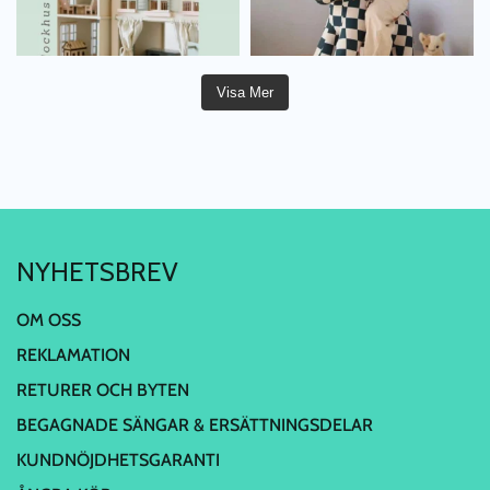
Visa Mer
NYHETSBREV
OM OSS
REKLAMATION
RETURER OCH BYTEN
BEGAGNADE SÄNGAR & ERSÄTTNINGSDELAR
KUNDNÖJDHETSGARANTI