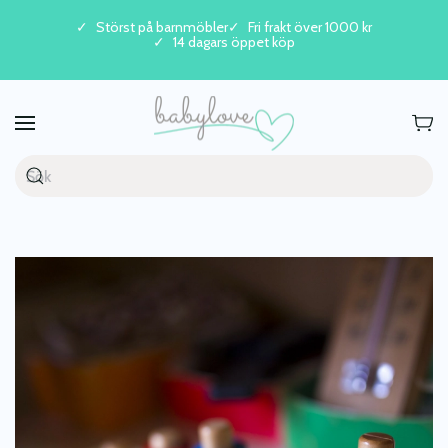
Störst på barnmöbler
Fri frakt över 1000 kr
14 dagars öppet köp
Skip to main content