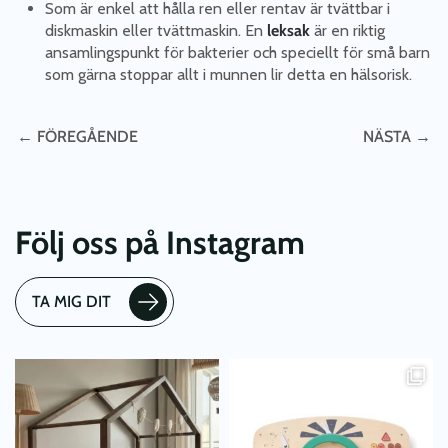
Som är enkel att hålla ren eller rentav är tvättbar i
diskmaskin eller tvättmaskin. En
leksak
är en riktig
ansamlingspunkt för bakterier och speciellt för små barn
som gärna stoppar allt i munnen lir detta en hälsorisk.
← FÖREGÅENDE
NÄSTA →
Följ oss på Instagram
TA MIG DIT