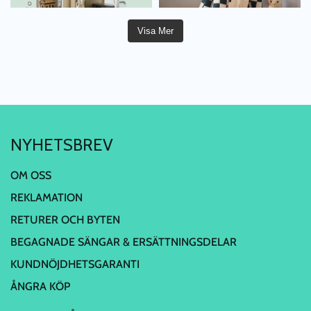
Visa Mer
NYHETSBREV
OM OSS
REKLAMATION
RETURER OCH BYTEN
BEGAGNADE SÄNGAR & ERSÄTTNINGSDELAR
KUNDNÖJDHETSGARANTI
ÅNGRA KÖP