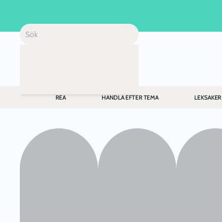
Skip to main content
REA
HANDLA EFTER TEMA
LEKSAKER