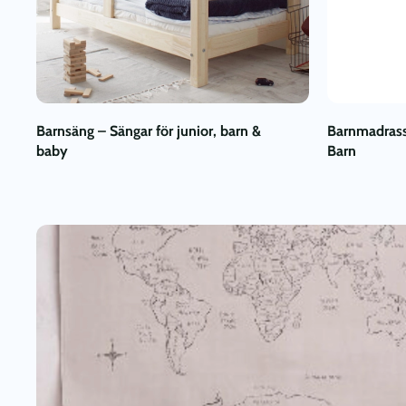
Barnsäng – Sängar för junior, barn &
Barnmadrass
baby
Barn