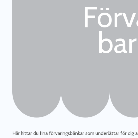
Förv
ba
Här hittar du fina förvaringsbänkar som underlättar för dig a