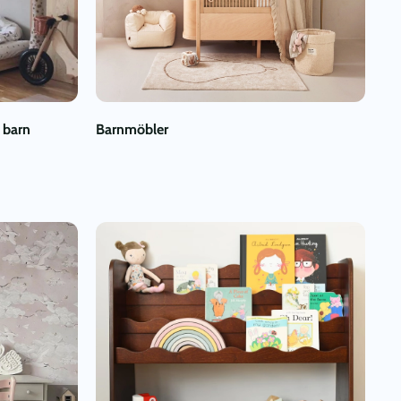
 barn
Barnmöbler