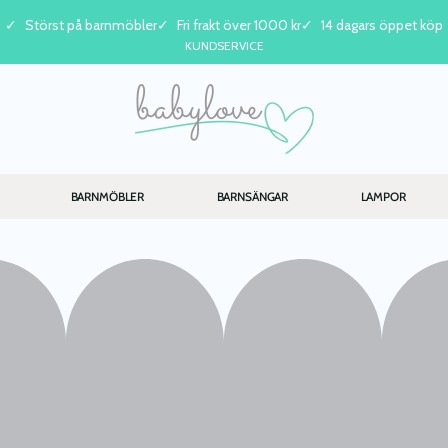
Störst på barnmöbler
Fri frakt över 1000 kr
14 dagars öppet köp
KUNDSERVICE
BARNMÖBLER
BARNSÄNGAR
LAMPOR