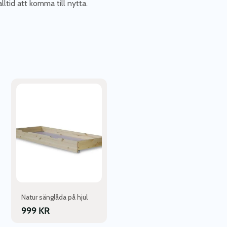
ltid att komma till nytta.
Natur sänglåda på hjul
999
KR