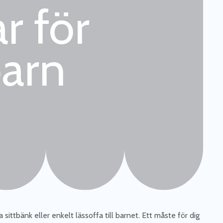
r för
arn
sittbänk eller enkelt lässoffa till barnet. Ett måste för dig