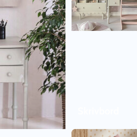
Skrivbord