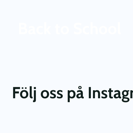
Back to School
Följ oss på Insta