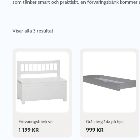
som tänker smart och praktiskt, en förvaringsbänk kommer al
Visar alla 3 resultat
Förvaringsbänk vit
Grå sänglåda på hjul
1 199
KR
999
KR