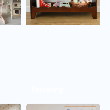
Förvaring