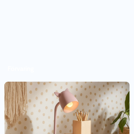
Förvaring