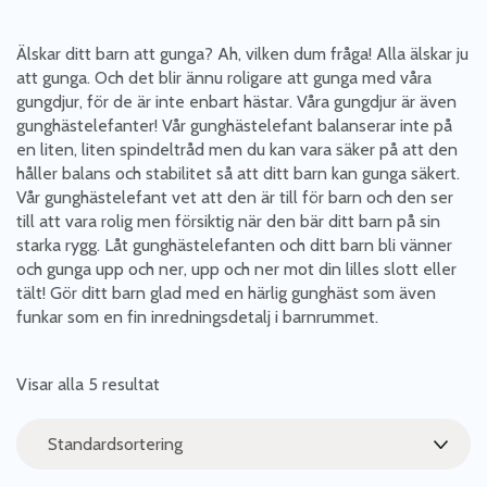
Älskar ditt barn att gunga? Ah, vilken dum fråga! Alla älskar ju
att gunga. Och det blir ännu roligare att gunga med våra
gungdjur, för de är inte enbart hästar. Våra gungdjur är även
gunghästelefanter! Vår gunghästelefant balanserar inte på
en liten, liten spindeltråd men du kan vara säker på att den
håller balans och stabilitet så att ditt barn kan gunga säkert.
Vår gunghästelefant vet att den är till för barn och den ser
till att vara rolig men försiktig när den bär ditt barn på sin
starka rygg. Låt gunghästelefanten och ditt barn bli vänner
och gunga upp och ner, upp och ner mot din lilles slott eller
tält! Gör ditt barn glad med en härlig gunghäst som även
funkar som en fin inredningsdetalj i barnrummet.
Visar alla 5 resultat