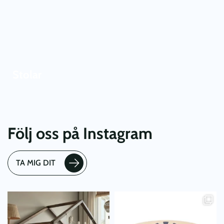
Stolar
Följ oss på Instagram
TA MIG DIT