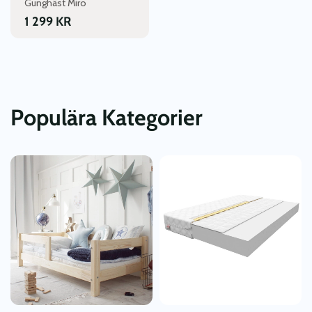
Gunghäst Miro
1 299
KR
Populära Kategorier