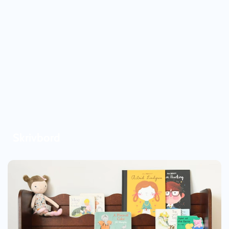
Skrivbord