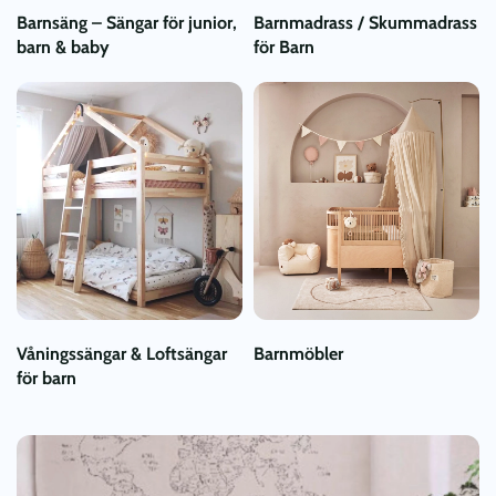
Barnsäng – Sängar för junior,
Barnmadrass / Skummadrass
barn & baby
för Barn
Våningssängar & Loftsängar
Barnmöbler
för barn