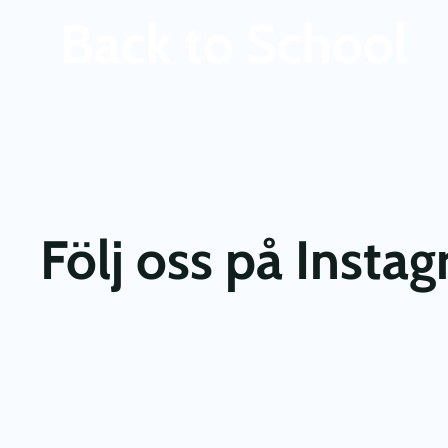
Back to School
Följ oss på Insta