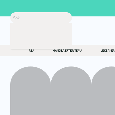
Skip to main content
REA
HANDLA EFTER TEMA
LEKSAKER