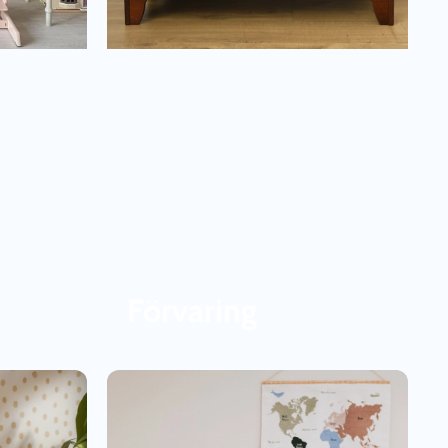
Förvaring