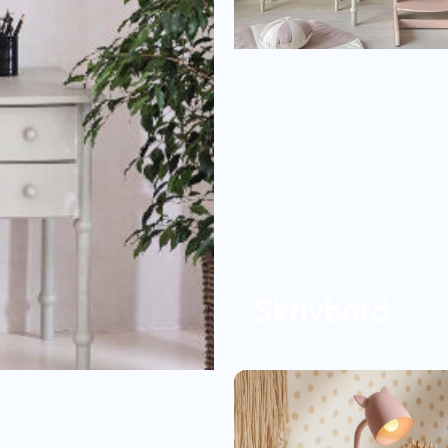
Skrivbord