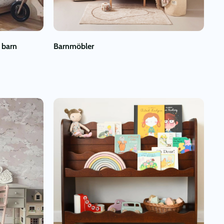
 barn
Barnmöbler