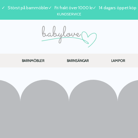
Störst på barnmöbler
Fri frakt över 1000 kr
14 dagars öppet köp
KUNDSERVICE
BARNMÖBLER
BARNSÄNGAR
LAMPOR