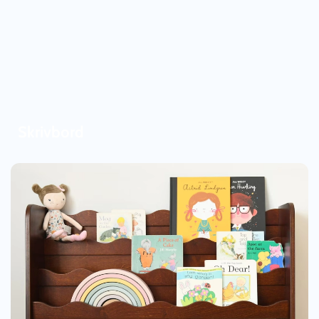
Skrivbord