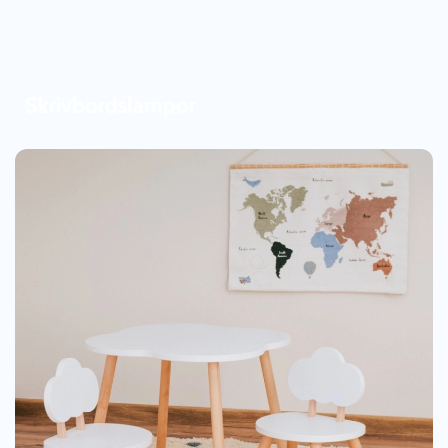
Skrivbordslampor