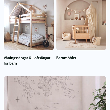
Våningssängar & Loftsängar
Barnmöbler
för barn