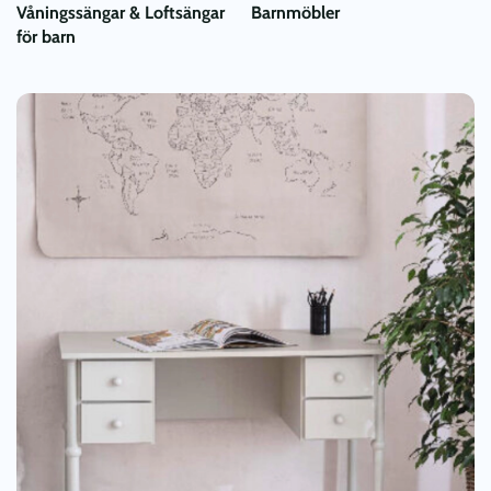
Våningssängar & Loftsängar
Barnmöbler
för barn