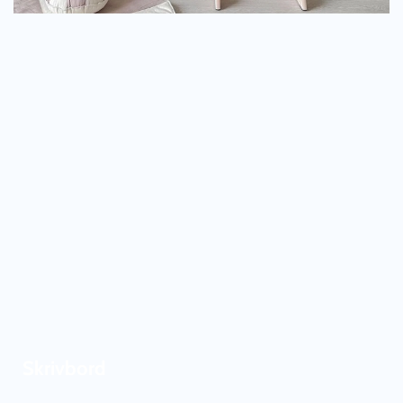
Skrivbord