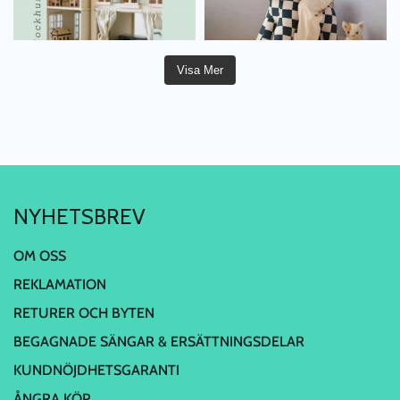
Visa Mer
NYHETSBREV
OM OSS
REKLAMATION
RETURER OCH BYTEN
BEGAGNADE SÄNGAR & ERSÄTTNINGSDELAR
KUNDNÖJDHETSGARANTI
ÅNGRA KÖP