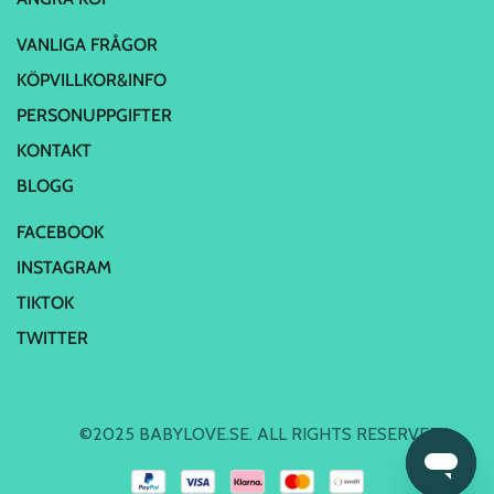
VANLIGA FRÅGOR
KÖPVILLKOR&INFO
PERSONUPPGIFTER
KONTAKT
BLOGG
FACEBOOK
INSTAGRAM
TIKTOK
TWITTER
©2025 BABYLOVE.SE. ALL RIGHTS RESERVED