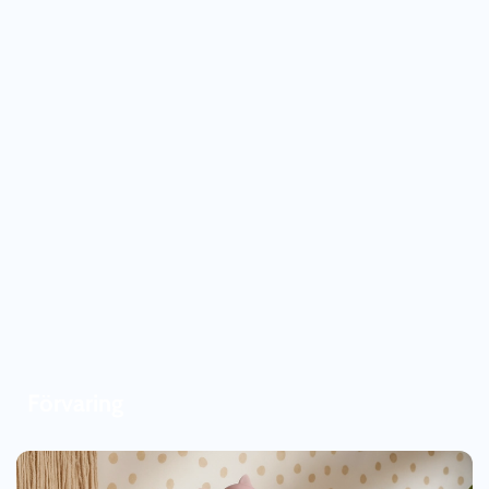
Förvaring