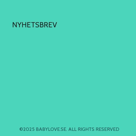
NYHETSBREV
©2025 BABYLOVE.SE. ALL RIGHTS RESERVED