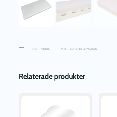
BESKRIVNING
YTTERLIGARE INFORMATION
Relaterade produkter