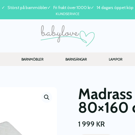
Störst på barnmöbler
Fri frakt över 1000 kr
14 dagars öppet köp
KUNDSERVICE
BARNMÖBLER
BARNSÄNGAR
LAMPOR
Madrass 
80×160
1 999
KR