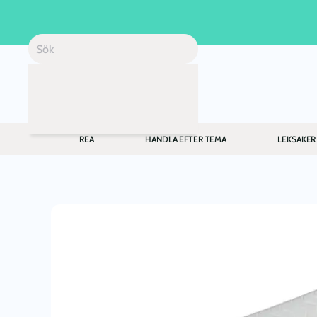
Skip to main content
REA
HANDLA EFTER TEMA
LEKSAKER