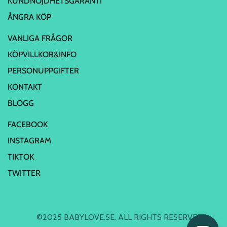
KUNDNÖJDHETSGARANTI
ÅNGRA KÖP
VANLIGA FRÅGOR
KÖPVILLKOR&INFO
PERSONUPPGIFTER
KONTAKT
BLOGG
FACEBOOK
INSTAGRAM
TIKTOK
TWITTER
©2025 BABYLOVE.SE. ALL RIGHTS RESERVED