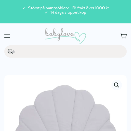
Störst på barnmöbler
Fri frakt över 1000 kr
14 dagars öppet köp
Skip to main content