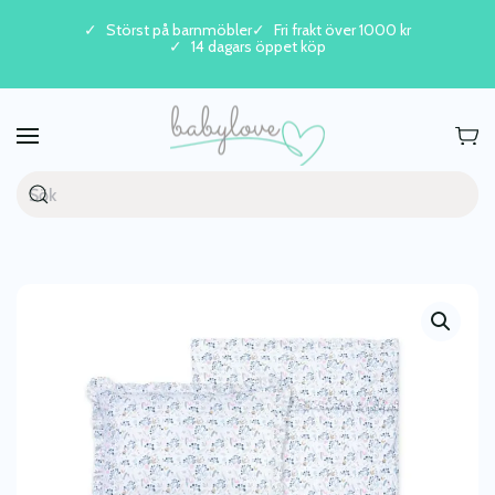
Störst på barnmöbler
Fri frakt över 1000 kr
14 dagars öppet köp
Skip to main content