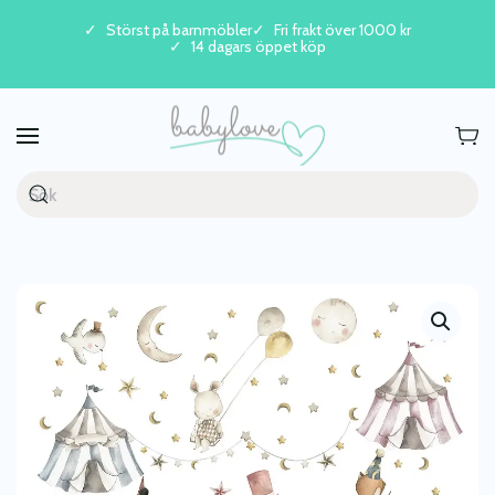
Störst på barnmöbler
Fri frakt över 1000 kr
14 dagars öppet köp
Skip to main content