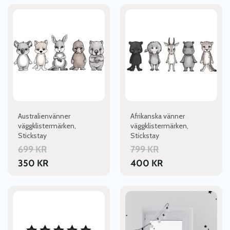
Australienvänner
Afrikanska vänner
väggklistermärken,
väggklistermärken,
Stickstay
Stickstay
699
KR
799
KR
350
KR
400
KR