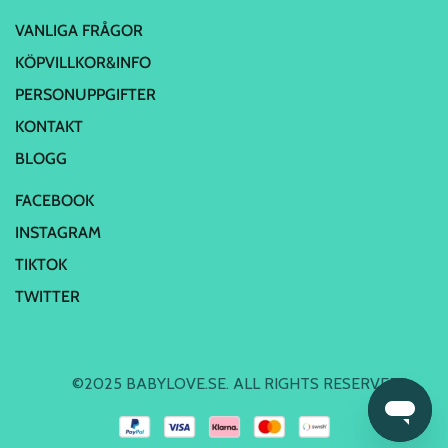
VANLIGA FRÅGOR
KÖPVILLKOR&INFO
PERSONUPPGIFTER
KONTAKT
BLOGG
FACEBOOK
INSTAGRAM
TIKTOK
TWITTER
©2025 BABYLOVE.SE. ALL RIGHTS RESERVED