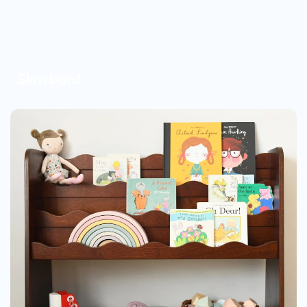
Skrivbord