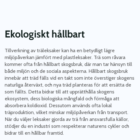
Ekologiskt hållbart
Tillverkning av träleksaker kan ha en betydligt lägre
miljöpåverkan jämfört med plastleksaker. Trä som råvara
kommer ofta från hållbart skogsbruk, där man tar hänsyn till
både miljön och de sociala aspekterna. Hållbart skogsbruk
innebär att träd fälls vid en takt som inte överstiger skogens
naturliga återväxt, och nya träd planteras för att ersätta de
som fällts. Detta bidrar till att upprätthålla skogens
ekosystem, dess biologiska mångfald och förmåga att
absorbera koldioxid. Dessutom används ofta lokal
träproduktion, vilket minskar miljöpåverkan från transport.
När du väljer leksaker gjorda av trä från ansvarsfulla källor,
stödjer du en industri som respekterar naturens cykler och
bidrar till en hållbar framtid.