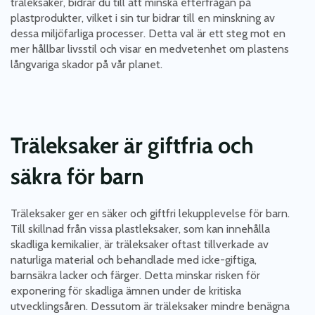
träleksaker, bidrar du till att minska efterfrågan på
plastprodukter, vilket i sin tur bidrar till en minskning av
dessa miljöfarliga processer. Detta val är ett steg mot en
mer hållbar livsstil och visar en medvetenhet om plastens
långvariga skador på vår planet.
Träleksaker är giftfria och
säkra för barn
Träleksaker ger en säker och giftfri lekupplevelse för barn.
Till skillnad från vissa plastleksaker, som kan innehålla
skadliga kemikalier, är träleksaker oftast tillverkade av
naturliga material och behandlade med icke-giftiga,
barnsäkra lacker och färger. Detta minskar risken för
exponering för skadliga ämnen under de kritiska
utvecklingsåren. Dessutom är träleksaker mindre benägna