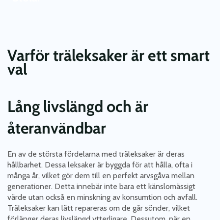
Varför träleksaker är ett smart
val
Lång livslängd och är
återanvändbar
En av de största fördelarna med träleksaker är deras
hållbarhet. Dessa leksaker är byggda för att hålla, ofta i
många år, vilket gör dem till en perfekt arvsgåva mellan
generationer. Detta innebär inte bara ett känslomässigt
värde utan också en minskning av konsumtion och avfall.
Träleksaker kan lätt repareras om de går sönder, vilket
förlänger deras livslängd ytterligare. Dessutom, när en