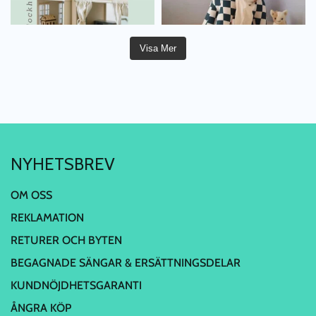
Visa Mer
NYHETSBREV
OM OSS
REKLAMATION
RETURER OCH BYTEN
BEGAGNADE SÄNGAR & ERSÄTTNINGSDELAR
KUNDNÖJDHETSGARANTI
ÅNGRA KÖP