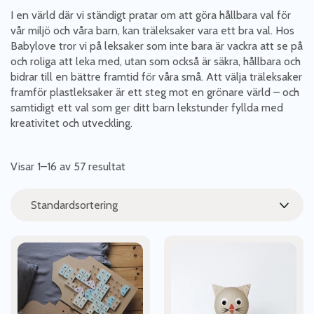
I en värld där vi ständigt pratar om att göra hållbara val för
vår miljö och våra barn, kan träleksaker vara ett bra val. Hos
Babylove tror vi på leksaker som inte bara är vackra att se på
och roliga att leka med, utan som också är säkra, hållbara och
bidrar till en bättre framtid för våra små. Att välja träleksaker
framför plastleksaker är ett steg mot en grönare värld – och
samtidigt ett val som ger ditt barn lekstunder fyllda med
kreativitet och utveckling.
Visar 1–16 av 57 resultat