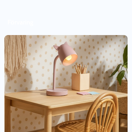
Förvaring