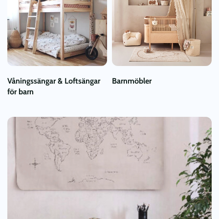
Våningssängar & Loftsängar
Barnmöbler
för barn