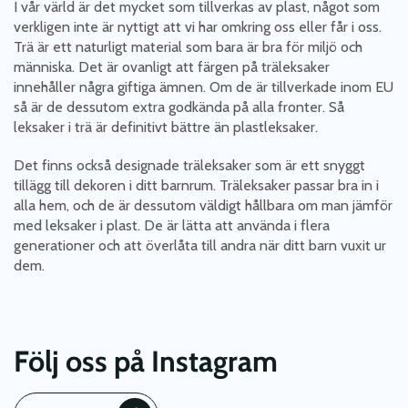
I vår värld är det mycket som tillverkas av plast, något som
verkligen inte är nyttigt att vi har omkring oss eller får i oss.
Trä är ett naturligt material som bara är bra för miljö och
människa. Det är ovanligt att färgen på träleksaker
innehåller några giftiga ämnen. Om de är tillverkade inom EU
så är de dessutom extra godkända på alla fronter. Så
leksaker i trä är definitivt bättre än plastleksaker.
Det finns också designade träleksaker som är ett snyggt
tillägg till dekoren i ditt barnrum. Träleksaker passar bra in i
alla hem, och de är dessutom väldigt hållbara om man jämför
med leksaker i plast. De är lätta att använda i flera
generationer och att överlåta till andra när ditt barn vuxit ur
dem.
Följ oss på Instagram