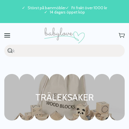
Störst på barnmöbler
Fri frakt över 1000 kr
14 dagars öppet köp
Skip to main content
TRÄLEKSAKER