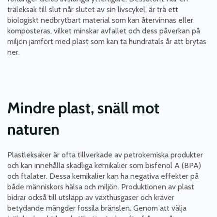
träleksak till slut når slutet av sin livscykel, är trä ett
biologiskt nedbrytbart material som kan återvinnas eller
komposteras, vilket minskar avfallet och dess påverkan på
miljön jämfört med plast som kan ta hundratals år att brytas
ner.
Mindre plast, snäll mot
naturen
Plastleksaker är ofta tillverkade av petrokemiska produkter
och kan innehålla skadliga kemikalier som bisfenol A (BPA)
och ftalater. Dessa kemikalier kan ha negativa effekter på
både människors hälsa och miljön. Produktionen av plast
bidrar också till utsläpp av växthusgaser och kräver
betydande mängder fossila bränslen. Genom att välja