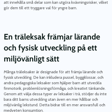
att innehålla små delar som kan utgöra kvävningsrisker, vilket
gör dem till ett tryggare val för yngre barn.
En träleksak främjar lärande
och fysisk utveckling på ett
miljövänligt sätt
Många träleksaker är designade för att främja lärande och
fysisk utveckling. De kan inkludera pussel, byggklossar, och
andra pedagogiska leksaker som hjälper barn att utveckla
finmotorik, problemlösningsförmåga, och kreativt tänkande.
Genom att välja dessa typer av leksaker i trä, stödjer du inte
bara ditt barns utveckling utan även en mer hållbar och
miljövänlig lekstund. Detta bidrar till en mer ansvarsfull och
medveten konsumtion.