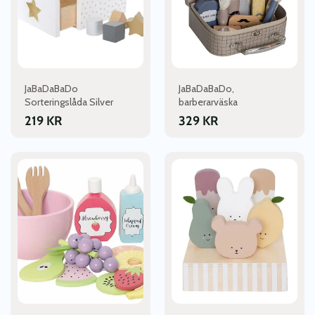
JaBaDaBaDo
JaBaDaBaDo,
Sorteringslåda Silver
barberarväska
219
KR
329
KR