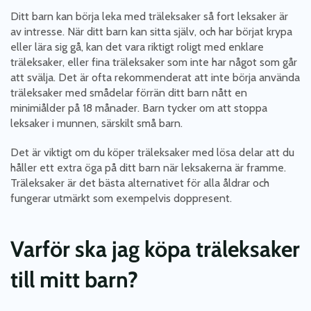
Ditt barn kan börja leka med träleksaker så fort leksaker är
av intresse. När ditt barn kan sitta själv, och har börjat krypa
eller lära sig gå, kan det vara riktigt roligt med enklare
träleksaker, eller fina träleksaker som inte har något som går
att svälja. Det är ofta rekommenderat att inte börja använda
träleksaker med smådelar förrän ditt barn nått en
minimiålder på 18 månader. Barn tycker om att stoppa
leksaker i munnen, särskilt små barn.
Det är viktigt om du köper träleksaker med lösa delar att du
håller ett extra öga på ditt barn när leksakerna är framme.
Träleksaker är det bästa alternativet för alla åldrar och
fungerar utmärkt som exempelvis doppresent.
Varför ska jag köpa träleksaker
till mitt barn?