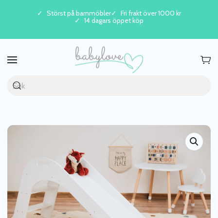
Störst på barnmöbler
Fri frakt över 1000 kr
14 dagars öppet köp
Skip to main content