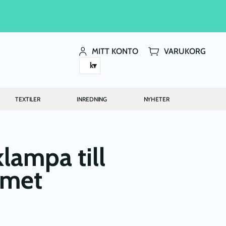
MITT KONTO
VARUKORG
kr
TEXTILER
INREDNING
NYHETER
lampa till
mmet