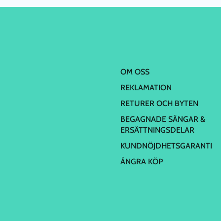
OM OSS
REKLAMATION
RETURER OCH BYTEN
BEGAGNADE SÄNGAR &
ERSÄTTNINGSDELAR
KUNDNÖJDHETSGARANTI
ÅNGRA KÖP