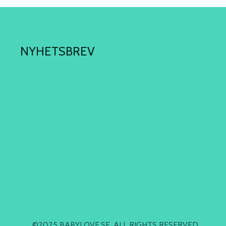
NYHETSBREV
©2025 BABYLOVE.SE. ALL RIGHTS RESERVED