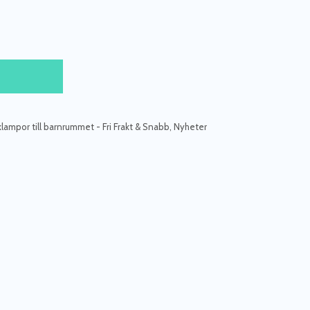
klampor till barnrummet - Fri Frakt & Snabb
,
Nyheter