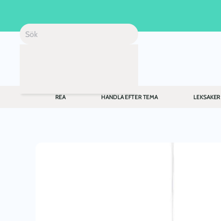
Skip to main content
REA
HANDLA EFTER TEMA
LEKSAKER