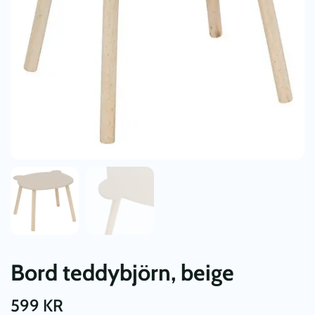
Bord teddybjörn, beige
599
KR