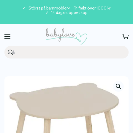
Störst på barnmöbler
Fri frakt över 1000 kr
14 dagars öppet köp
Skip to main content