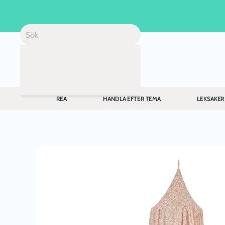
Skip to main content
REA
HANDLA EFTER TEMA
LEKSAKER