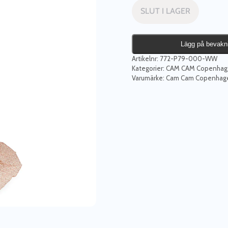
SLUT I LAGER
Lägg på bevakn
Artikelnr:
772-P79-000-WW
Kategorier:
CAM CAM Copenhag
Varumärke:
Cam Cam Copenhag