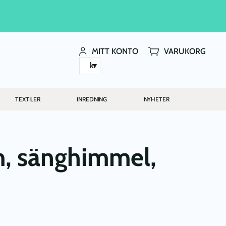
MITT KONTO
VARUKORG
kr
TEXTILER
INREDNING
NYHETER
, sänghimmel,