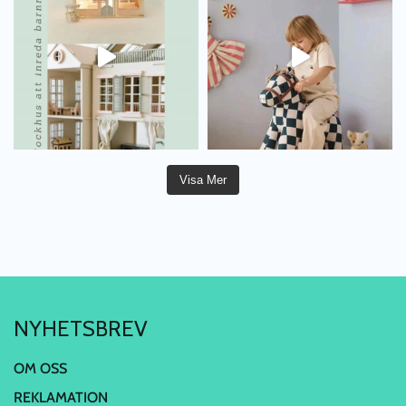
Visa Mer
NYHETSBREV
OM OSS
REKLAMATION