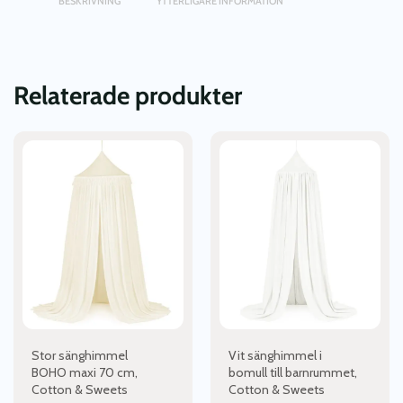
BESKRIVNING
YTTERLIGARE INFORMATION
Relaterade produkter
Stor sänghimmel
Vit sänghimmel i
BOHO maxi 70 cm,
bomull till barnrummet,
Cotton & Sweets
Cotton & Sweets