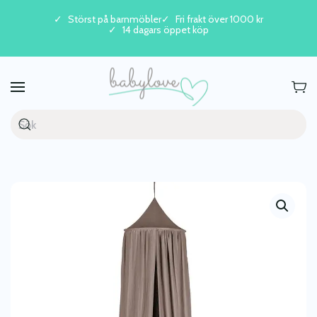
Störst på barnmöbler
Fri frakt över 1000 kr
14 dagars öppet köp
Skip to main content