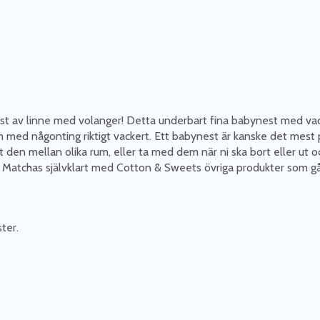
st av linne med volanger! Detta underbart fina babynest med vac
 rum med någonting riktigt vackert. Ett babynest är kanske det mest
nt den mellan olika rum, eller ta med dem när ni ska bort eller ut 
. Matchas självklart med Cotton & Sweets övriga produkter som går
ster.