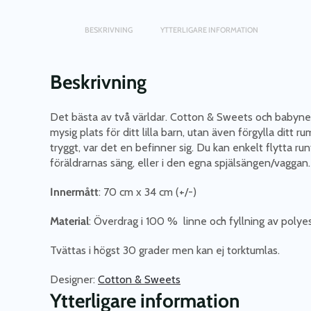
BESKRIVNING
YTTERLIGARE INFORMATION
Beskrivning
Det bästa av två världar. Cotton & Sweets och babyne
mysig plats för ditt lilla barn, utan även förgylla ditt
tryggt, var det en befinner sig. Du kan enkelt flytta ru
föräldrarnas säng, eller i den egna spjälsängen/vaggan
Innermått
: 70 cm x 34 cm (+/-)
Material
: Överdrag i 100 % linne och fyllning av polye
Tvättas i högst 30 grader men kan ej torktumlas.
Designer:
Cotton & Sweets
Ytterligare information