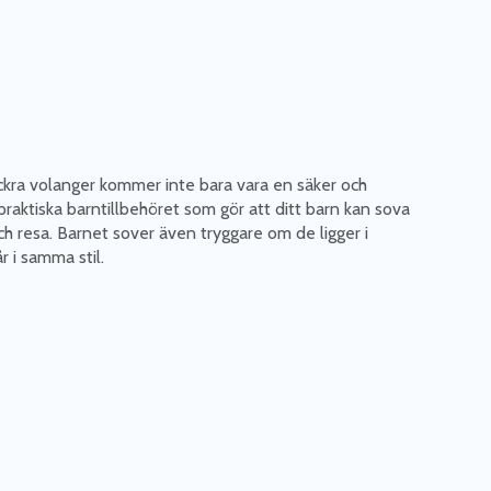
kra volanger kommer inte bara vara en säker och
 praktiska barntillbehöret som gör att ditt barn kan sova
och resa. Barnet sover även tryggare om de ligger i
 i samma stil.