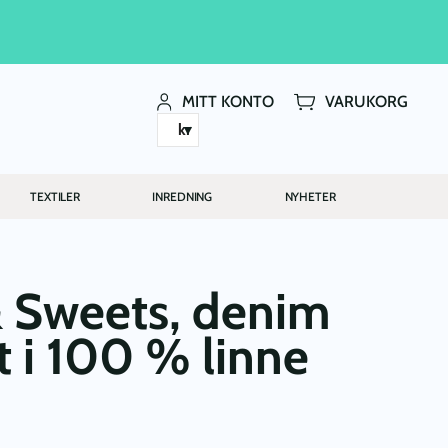
MITT KONTO
VARUKORG
kr
TEXTILER
INREDNING
NYHETER
 Sweets, denim
 i 100 % linne