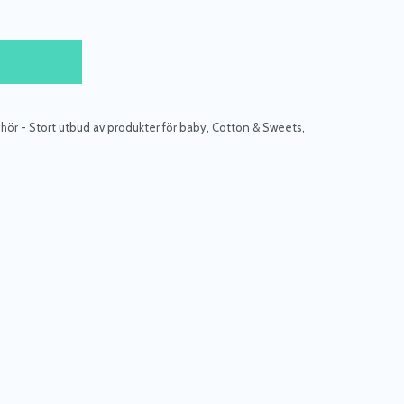
hör - Stort utbud av produkter för baby
,
Cotton & Sweets
,