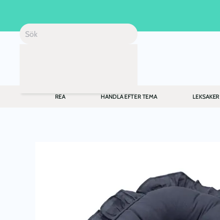
Skip to main content
REA
HANDLA EFTER TEMA
LEKSAKER