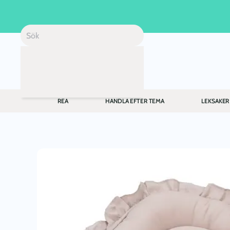
Skip to main content
REA
HANDLA EFTER TEMA
LEKSAKER