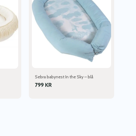
Sebra babynest In the Sky – blå
799
KR