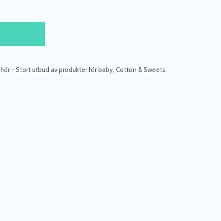
hör - Stort utbud av produkter för baby
,
Cotton & Sweets
,