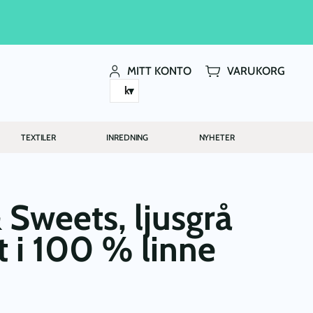
MITT KONTO
VARUKORG
kr
TEXTILER
INREDNING
NYHETER
 Sweets, ljusgrå
 i 100 % linne