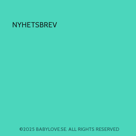
NYHETSBREV
©2025 BABYLOVE.SE. ALL RIGHTS RESERVED