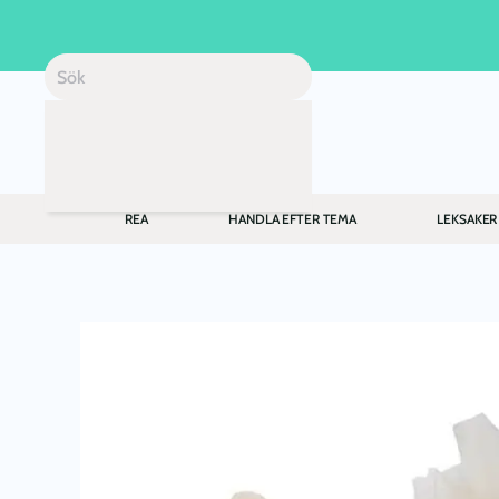
Skip to main content
REA
HANDLA EFTER TEMA
LEKSAKER