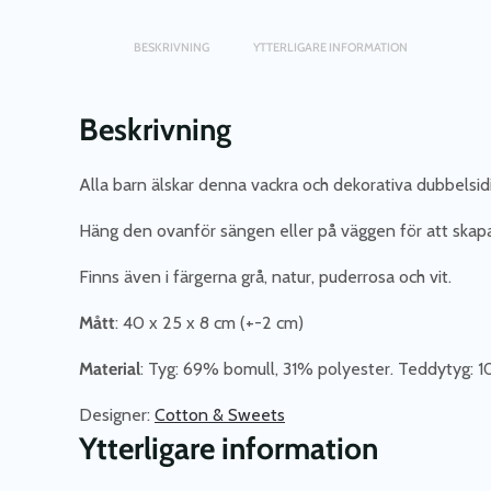
BESKRIVNING
YTTERLIGARE INFORMATION
Beskrivning
Alla barn älskar denna vackra och dekorativa dubbelsidi
Häng den ovanför sängen
eller på väggen för att skap
Finns även i färgerna grå, natur, puderrosa och vit.
Mått
: 40 x 25 x 8 cm (+-2 cm)
Material
: Tyg: 69% bomull, 31% polyester. Teddytyg: 
Designer:
Cotton & Sweets
Ytterligare information