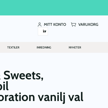
MITT KONTO
VARUKORG
kr
TEXTILER
INREDNING
NYHETER
 Sweets,
il
ration vanilj val