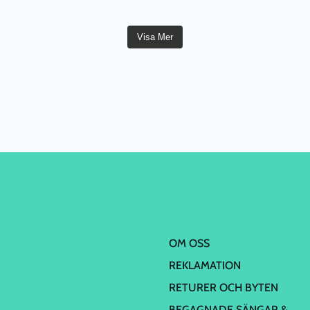
Visa Mer
OM OSS
REKLAMATION
RETURER OCH BYTEN
BEGAGNADE SÄNGAR &