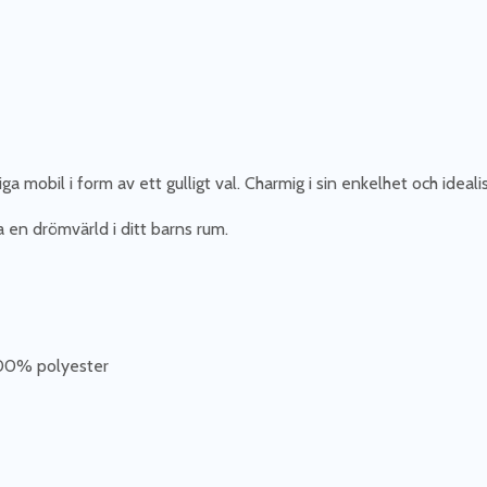
ga mobil i form av ett gulligt val. Charmig i sin enkelhet och idea
a en drömvärld i ditt barns rum.
100% polyester