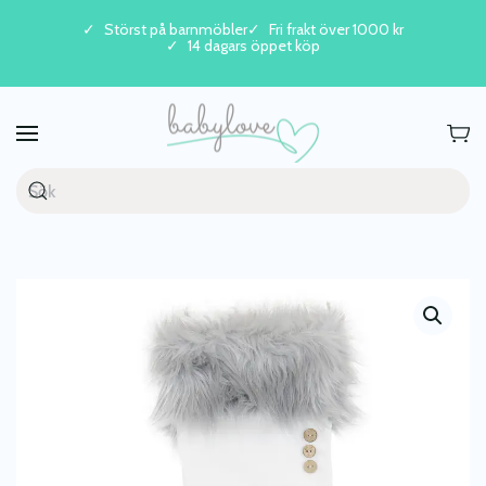
Störst på barnmöbler
Fri frakt över 1000 kr
14 dagars öppet köp
Skip to main content