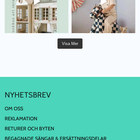
Visa Mer
NYHETSBREV
OM OSS
REKLAMATION
RETURER OCH BYTEN
BEGAGNADE SÄNGAR & ERSÄTTNINGSDELAR