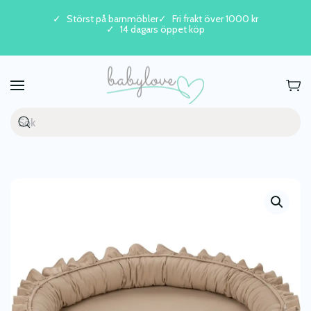
Störst på barnmöbler
Fri frakt över 1000 kr
14 dagars öppet köp
Skip to main content