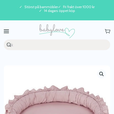
Störst på barnmöbler
Fri frakt över 1000 kr
14 dagars öppet köp
Skip to main content