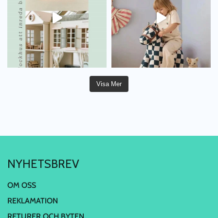
Visa Mer
NYHETSBREV
OM OSS
REKLAMATION
RETURER OCH BYTEN