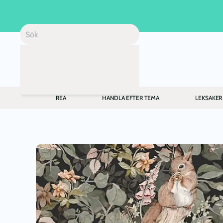
Skip to main content
REA
HANDLA EFTER TEMA
LEKSAKER