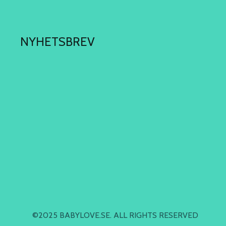
NYHETSBREV
©2025 BABYLOVE.SE. ALL RIGHTS RESERVED