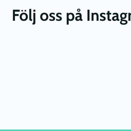
Följ oss på Insta