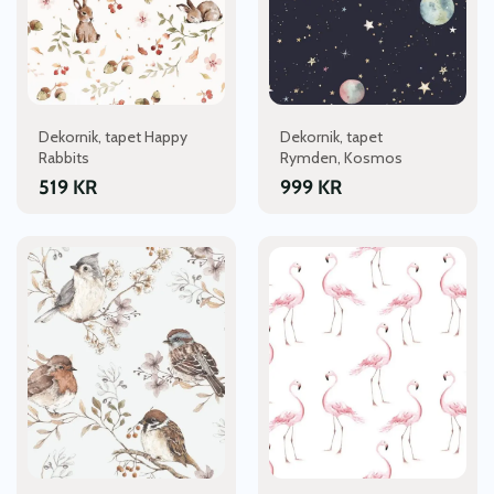
Dekornik, tapet Happy
Dekornik, tapet
Rabbits
Rymden, Kosmos
519
KR
999
KR