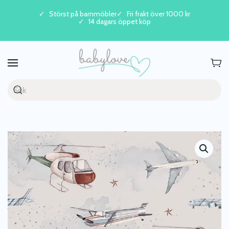
Störst på barnmöbler
Fri frakt över 1000 kr
14 dagars öppet köp
Skip to main content