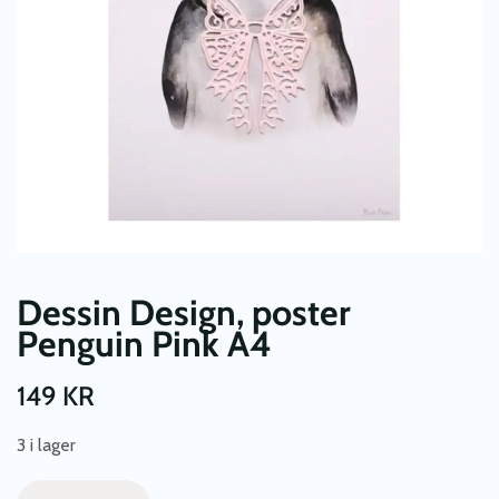
Dessin Design, poster
Penguin Pink A4
149
KR
3 i lager
Dessin