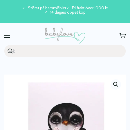
Störst på barnmöbler
Fri frakt över 1000 kr
14 dagars öppet köp
Skip to main content