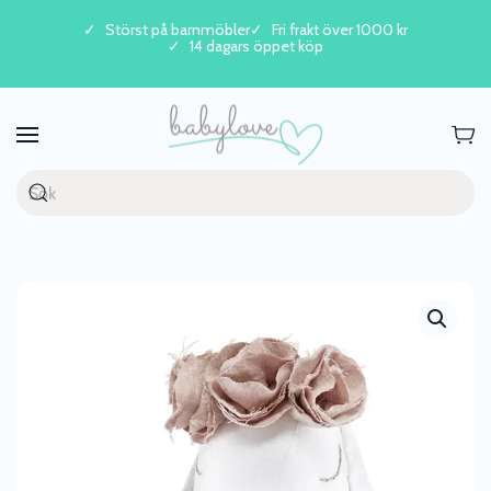
Störst på barnmöbler
Fri frakt över 1000 kr
14 dagars öppet köp
Skip to main content