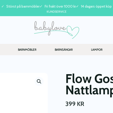
Störst på barnmöbler
Fri frakt över 1000 kr
14 dagars öppet köp
KUNDSERVICE
BARNMÖBLER
BARNSÄNGAR
LAMPOR
Flow Go
Nattlamp
399
KR