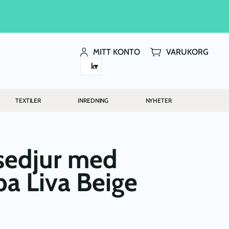
MITT KONTO
VARUKORG
kr
TEXTILER
INREDNING
NYHETER
sedjur med
a Liva Beige