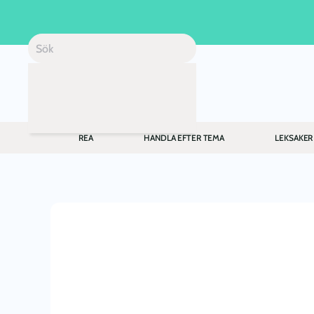
Skip to main content
REA
HANDLA EFTER TEMA
LEKSAKER