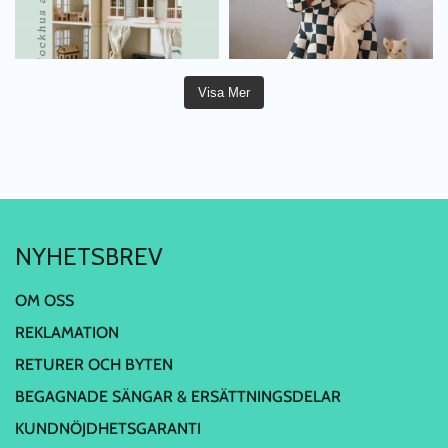
Visa Mer
NYHETSBREV
OM OSS
REKLAMATION
RETURER OCH BYTEN
BEGAGNADE SÄNGAR & ERSÄTTNINGSDELAR
KUNDNÖJDHETSGARANTI