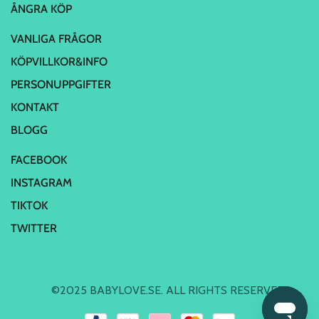
ÅNGRA KÖP
VANLIGA FRÅGOR
KÖPVILLKOR&INFO
PERSONUPPGIFTER
KONTAKT
BLOGG
FACEBOOK
INSTAGRAM
TIKTOK
TWITTER
©2025 BABYLOVE.SE. ALL RIGHTS RESERVED