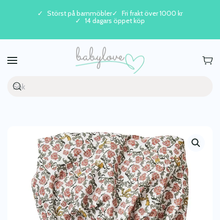
Störst på barnmöbler
Fri frakt över 1000 kr
14 dagars öppet köp
Skip to main content