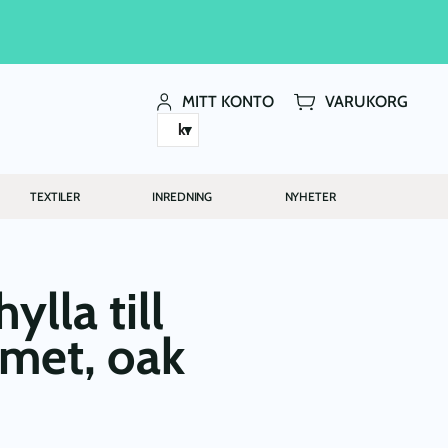
MITT KONTO
VARUKORG
kr
TEXTILER
INREDNING
NYHETER
lla till
met, oak