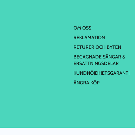
OM OSS
REKLAMATION
RETURER OCH BYTEN
BEGAGNADE SÄNGAR &
ERSÄTTNINGSDELAR
KUNDNÖJDHETSGARANTI
ÅNGRA KÖP
Powered by
Webgiant.se