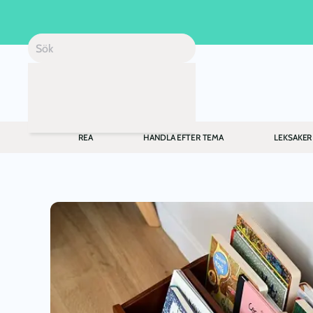
Skip to main content
REA
HANDLA EFTER TEMA
LEKSAKER