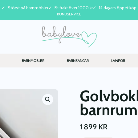
Störst på barnmöbler
Fri frakt över 1000 kr
14 dagars öppet köp
KUNDSERVICE
BARNMÖBLER
BARNSÄNGAR
LAMPOR
Golvbokhy
barnrum
1 899
KR