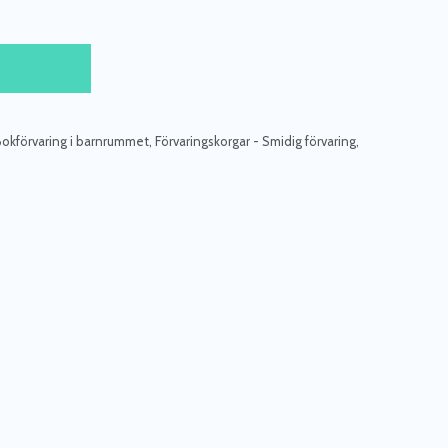
Bokförvaring i barnrummet
,
Förvaringskorgar - Smidig förvaring
,