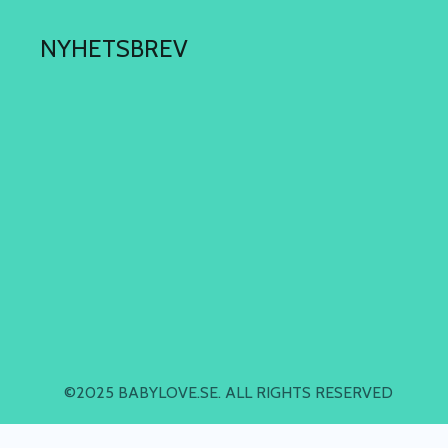
NYHETSBREV
©2025 BABYLOVE.SE. ALL RIGHTS RESERVED