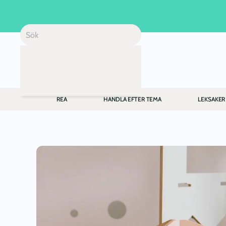
Skip to main content
REA
HANDLA EFTER TEMA
LEKSAKER