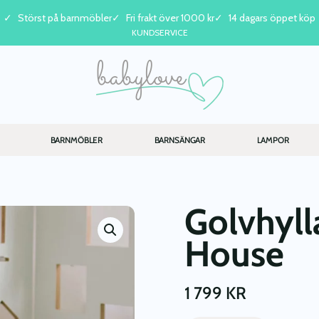
Störst på barnmöbler
Fri frakt över 1000 kr
14 dagars öppet köp
KUNDSERVICE
BARNMÖBLER
BARNSÄNGAR
LAMPOR
Golvhyll
House
1 799
KR