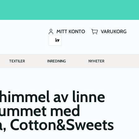
MITT KONTO
VARUKORG
kr
TEXTILER
INREDNING
NYHETER
himmel av linne
nrummet med
ga, Cotton&Sweets