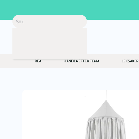
Skip to main content
REA
HANDLA EFTER TEMA
LEKSAKER