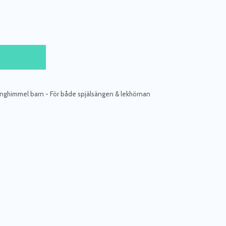
nghimmel barn - För både spjälsängen & lekhörnan