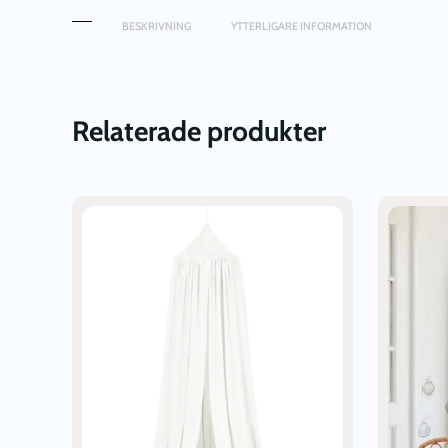
BESKRIVNING
YTTERLIGARE INFORMATION
Relaterade produkter