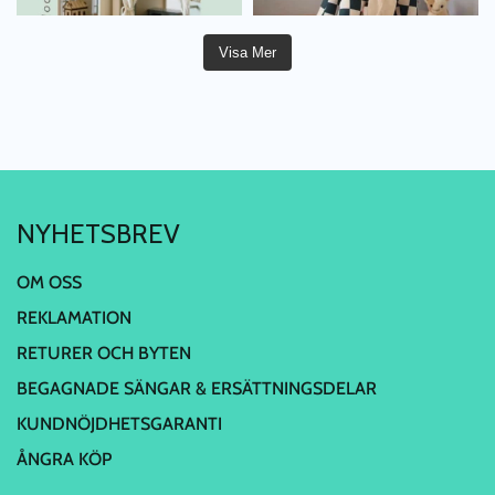
Visa Mer
NYHETSBREV
OM OSS
REKLAMATION
RETURER OCH BYTEN
BEGAGNADE SÄNGAR & ERSÄTTNINGSDELAR
KUNDNÖJDHETSGARANTI
ÅNGRA KÖP