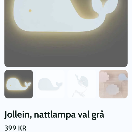
Jollein, nattlampa val grå
399
KR