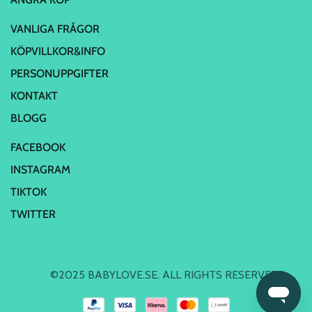
VANLIGA FRÅGOR
KÖPVILLKOR&INFO
PERSONUPPGIFTER
KONTAKT
BLOGG
FACEBOOK
INSTAGRAM
TIKTOK
TWITTER
©2025 BABYLOVE.SE. ALL RIGHTS RESERVED