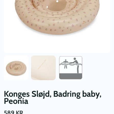
Konges Sløjd, Badring baby,
Peonia
589
KR