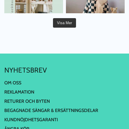
Visa Mer
NYHETSBREV
OM OSS
REKLAMATION
RETURER OCH BYTEN
BEGAGNADE SÄNGAR & ERSÄTTNINGSDELAR
KUNDNÖJDHETSGARANTI
ÅNGRA KÖP