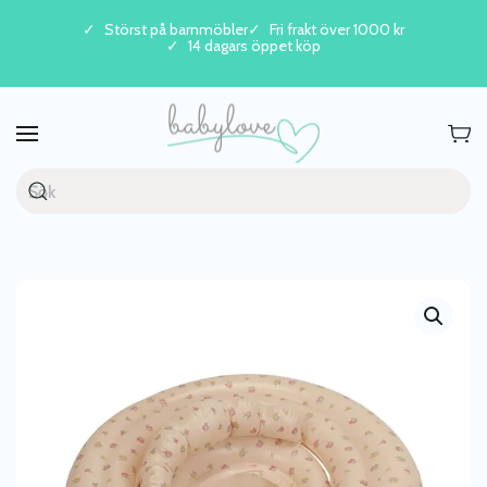
Störst på barnmöbler
Fri frakt över 1000 kr
14 dagars öppet köp
Skip to main content