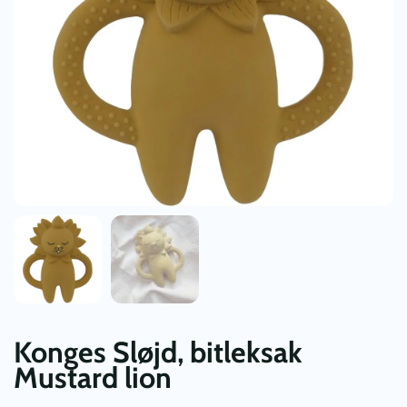
Konges Sløjd, bitleksak
Mustard lion