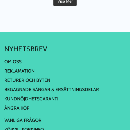
Visa Mer
NYHETSBREV
OM OSS
REKLAMATION
RETURER OCH BYTEN
BEGAGNADE SÄNGAR & ERSÄTTNINGSDELAR
KUNDNÖJDHETSGARANTI
ÅNGRA KÖP
VANLIGA FRÅGOR
KÖPVILLKOR&INFO