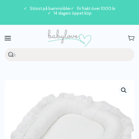
Störst på barnmöbler
Fri frakt över 1000 kr
14 dagars öppet köp
Skip to main content