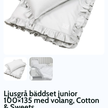
Ljusgrå bäddset junior
100×135 med volang, Cotton
& Sweets