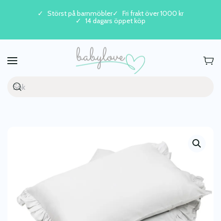
Störst på barnmöbler
Fri frakt över 1000 kr
14 dagars öppet köp
Skip to main content