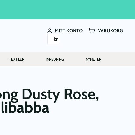
MITT KONTO
VARUKORG
kr
TEXTILER
INREDNING
NYHETER
ong Dusty Rose,
ilibabba