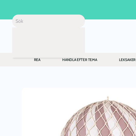
Skip to main content
REA
HANDLA EFTER TEMA
LEKSAKER