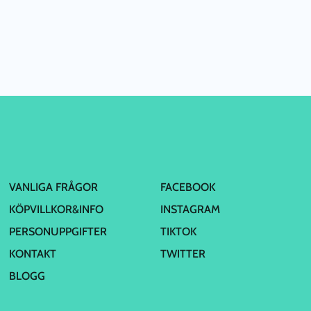
VANLIGA FRÅGOR
FACEBOOK
KÖPVILLKOR&INFO
INSTAGRAM
PERSONUPPGIFTER
TIKTOK
KONTAKT
TWITTER
BLOGG