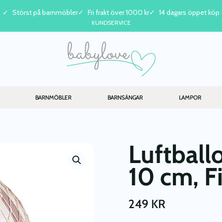
Störst på barnmöbler
Fri frakt över 1000 kr
14 dagars öppet köp
KUNDSERVICE
BARNMÖBLER
BARNSÄNGAR
LAMPOR
Luftball
10 cm, F
249
KR