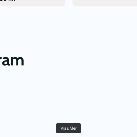
gram
Visa Mer