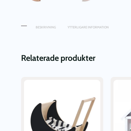
BESKRIVNING
YTTERLIGARE INFORMATION
Relaterade produkter