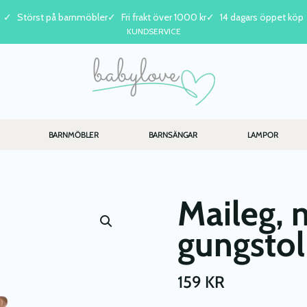
Störst på barnmöbler
Fri frakt över 1000 kr
14 dagars öppet köp
KUNDSERVICE
BARNMÖBLER
BARNSÄNGAR
LAMPOR
Maileg, 
gungstol
159
KR