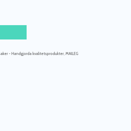
saker - Handgjorda kvalitetsprodukter
,
MAILEG