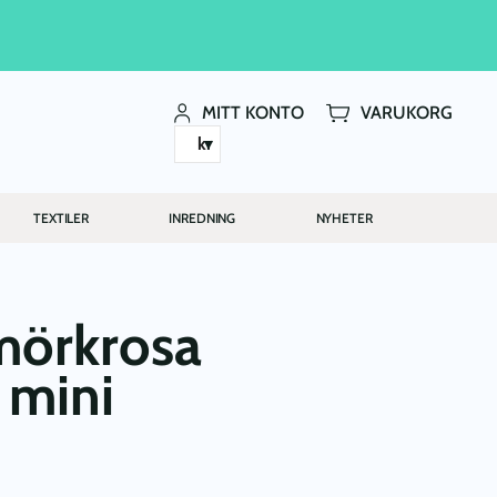
MITT KONTO
VARUKORG
kr
TEXTILER
INREDNING
NYHETER
mörkrosa
 mini