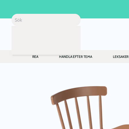
Skip to main content
REA
HANDLA EFTER TEMA
LEKSAKER