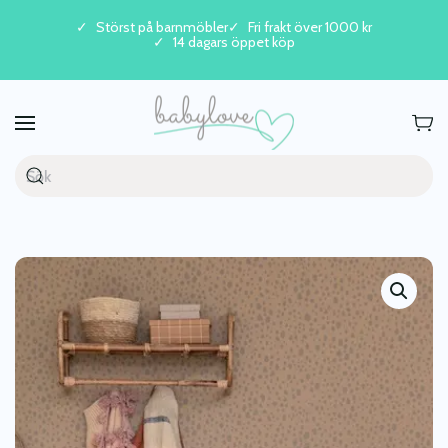
Störst på barnmöbler
Fri frakt över 1000 kr
14 dagars öppet köp
Skip to main content