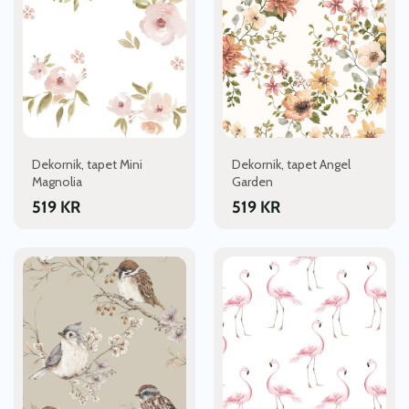
Dekornik, tapet Mini
Dekornik, tapet Angel
Magnolia
Garden
519
KR
519
KR