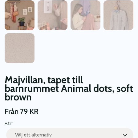
Majvillan, tapet till
barnrummet Animal dots, soft
brown
Från
79
KR
MÅTT