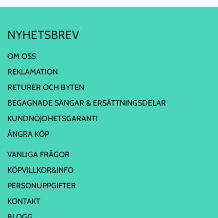
NYHETSBREV
OM OSS
REKLAMATION
RETURER OCH BYTEN
BEGAGNADE SÄNGAR & ERSÄTTNINGSDELAR
KUNDNÖJDHETSGARANTI
ÅNGRA KÖP
VANLIGA FRÅGOR
KÖPVILLKOR&INFO
PERSONUPPGIFTER
KONTAKT
BLOGG