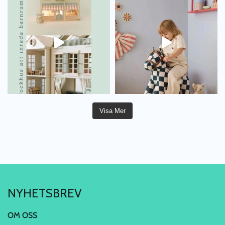
Visa Mer
NYHETSBREV
OM OSS