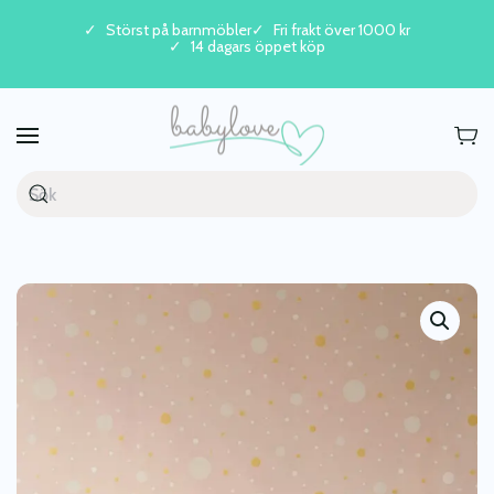
Störst på barnmöbler
Fri frakt över 1000 kr
14 dagars öppet köp
Skip to main content