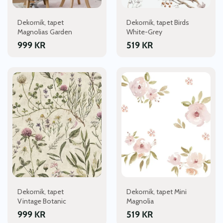
Dekornik, tapet
Dekornik, tapet Birds
Magnolias Garden
White-Grey
999
KR
519
KR
Dekornik, tapet
Dekornik, tapet Mini
Vintage Botanic
Magnolia
999
KR
519
KR