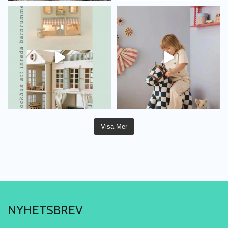
Visa Mer
NYHETSBREV