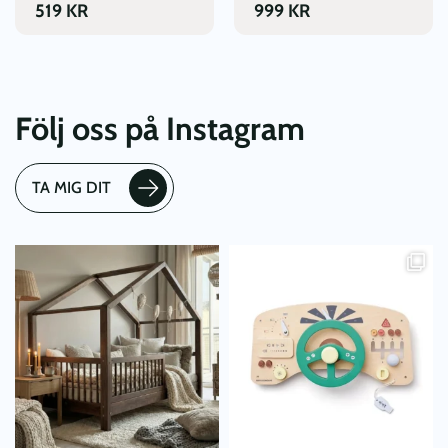
519
KR
999
KR
Följ oss på Instagram
TA MIG DIT