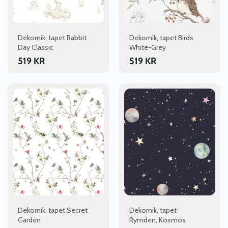
Dekornik, tapet Rabbit
Dekornik, tapet Birds
Day Classic
White-Grey
519
KR
519
KR
Dekornik, tapet Secret
Dekornik, tapet
Garden
Rymden, Kosmos